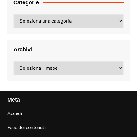
Categorie
Categorie
Archivi
Archivi
Meta
Accedi
Feed dei contenuti