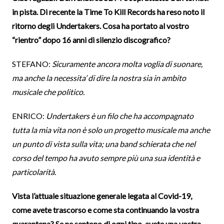
in pista. Di recente la Time To Kill Records ha reso noto il
ritorno degli Undertakers. Cosa ha portato al vostro
“rientro” dopo 16 anni di silenzio discografico?
STEFANO:
Sicuramente ancora molta voglia di suonare,
ma anche la necessita’ di dire la nostra sia in ambito
musicale che politico.
ENRICO:
Undertakers è un filo che ha accompagnato
tutta la mia vita non è solo un progetto musicale ma anche
un punto di vista sulla vita; una band schierata che nel
corso del tempo ha avuto sempre più una sua identità e
particolarità.
Vista l’attuale situazione generale legata al Covid-19,
come avete trascorso e come sta continuando la vostra
quarantena? Se ne sentono di ogni tipo, avete una vostra