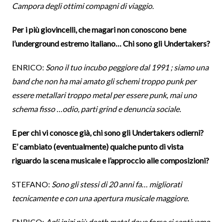
Campora degli ottimi compagni di viaggio.
Per i più giovincelli, che magari non conoscono bene
l’underground estremo italiano… Chi sono gli Undertakers?
ENRICO:
Sono il tuo incubo peggiore dal 1991 ; siamo una
band che non ha mai amato gli schemi troppo punk per
essere metallari troppo metal per essere punk, mai uno
schema fisso …odio, parti grind e denuncia sociale.
E per chi vi conosce già, chi sono gli Undertakers odierni?
E’ cambiato (eventualmente) qualche punto di vista
riguardo la scena musicale e l’approccio alle composizioni?
STEFANO:
Sono gli stessi di 20 anni fa… migliorati
tecnicamente e con una apertura musicale maggiore.
ENRICO:
Agli inizi più death metal dove forse ci sentivamo