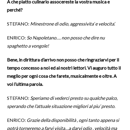
A che piatto culinario assocereste la vostra musica e
perché?
STEFANO:
Minestrone di odio, aggressivita’ e velocita’.
ENRICO:
So Napoletano…. non posso che dire nu
spaghetto a vongole!
Bene, in dirittura d’arrivo non posso che ringraziarvi per il
tempo concesso a noi ed ai nostri lettori. Vi auguro tutto il
meglio per ogni cosa che farete, musicalmente e oltre. A
voi l’ultima parola.
STEFANO:
Speriamo di vederci presto su qualche palco,
sperando che l’attuale situazione migliori al piu’ presto.
ENRICO:
Grazie della disponibilità , ogni tanto appena si
potrà torneremo a farvi visita…a darvi odio . velocità ma