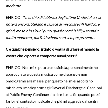
moderne.
ENRICO:
Il marchio di fabbrica degli ultimi Undertakers si
noterà ancora, Stefano è capace di mischiare riff hardcore,
grind, mosh e in alcuni punti quasi orecchiabili; il sound è
molto moderno , ma l’old school sarà sempre presente.
C’è qualche pensiero, istinto o voglia di urlare al mondo la
vostra che vi porta a comporre nuovi pezzi?
ENRICO: Non mi reputo un musicista, personalmente ho
approcciato a questa musica come dissenso e non
omologarmi alla massa; per questo nei miei ascolti ho
mischiato i motley crue agli Slayer ai Discharge ai Cannibal
ai Public Enemy. Continuero’ a dire la mia fin quando potrò
farlo nel contesto musicale che più mi aggrada dai centri
sociali ai club.