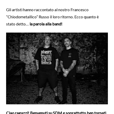
Gli artisti hanno raccontato al nostro Francesco
“Chiodometallico” Russo il loro ritorno. Ecco quanto è
stato detto…
la parola alla band!
Ciao ragazzi! Benvenuti su SDM e soprattutto ben tornati