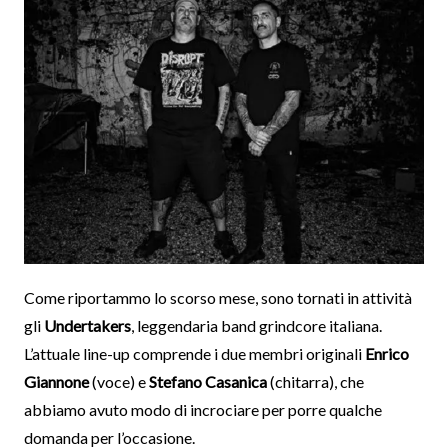
Come riportammo lo scorso mese, sono tornati in attività
gli
Undertakers
, leggendaria band grindcore italiana.
L’attuale line-up comprende i due membri originali
Enrico
Giannone
(voce) e
Stefano Casanica
(chitarra), che
abbiamo avuto modo di incrociare per porre qualche
domanda per l’occasione.