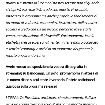
punto si è spenta la luce e nel nostro settore non si quando
si riaprirà e si ripartirà; credo che questo virus abbia
intaccato le economie ma anche proprio le fondamenta di
un modo di vedere le economie e le strutture della nostra
società e credo che sia un piccolo percorso irrversibile
verso una situazione di “downfall”. Fortunamente la mia
etichetta cresce e personalmente mi tiene molto occupato
e sentirsi comunque attivi in un momento del genere lo
reputo una gran fortuna.
Avete messo a disposizione la vostra discografia in
streaming su Bandcamp. Un po’ di promemoria in attesa di
un nuovo disco su cui state lavorando. Potete anticiparci
qualcosa sulla prossima release?
STEFANO:
Possiamo anticipare che sicuramente il disco
avra’ un sound “vecchia scuola” ma con sonorita’ molto piu’