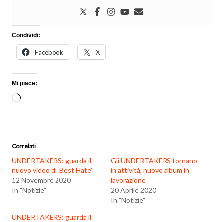
Condividi:
Facebook
X
Mi piace:
Caricamento
in
corso…
Correlati
UNDERTAKERS: guarda il
Gli UNDERTAKERS tornano
nuovo video di ‘Best Hate’
in attività, nuovo album in
12 Novembre 2020
lavorazione
In "Notizie"
20 Aprile 2020
In "Notizie"
UNDERTAKERS: guarda il