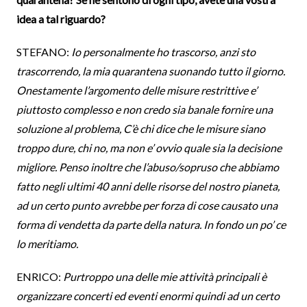
idea a tal riguardo?
STEFANO:
Io personalmente ho trascorso, anzi sto
trascorrendo, la mia quarantena suonando tutto il giorno.
Onestamente l’argomento delle misure restrittive e’
piuttosto complesso e non credo sia banale fornire una
soluzione al problema, C’è chi dice che le misure siano
troppo dure, chi no, ma non e’ ovvio quale sia la decisione
migliore. Penso inoltre che l’abuso/sopruso che abbiamo
fatto negli ultimi 40 anni delle risorse del nostro pianeta,
ad un certo punto avrebbe per forza di cose causato una
forma di vendetta da parte della natura. In fondo un po’ ce
lo meritiamo.
ENRICO:
Purtroppo una delle mie attività principali è
organizzare concerti ed eventi enormi quindi ad un certo