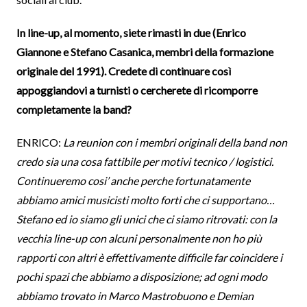
In line-up, al momento, siete rimasti in due (Enrico
Giannone e Stefano Casanica, membri della formazione
originale del 1991). Credete di continuare così
appoggiandovi a turnisti o cercherete di ricomporre
completamente la band?
ENRICO:
La reunion con i membri originali della band non
credo sia una cosa fattibile per motivi tecnico / logistici.
Continueremo cosi’ anche perche fortunatamente
abbiamo amici musicisti molto forti che ci supportano…
Stefano ed io siamo gli unici che ci siamo ritrovati: con la
vecchia line-up con alcuni personalmente non ho più
rapporti con altri è effettivamente difficile far coincidere i
pochi spazi che abbiamo a disposizione; ad ogni modo
abbiamo trovato in Marco Mastrobuono e Demian