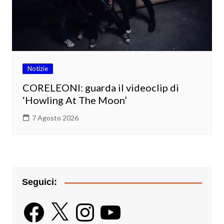
Notizie
CORELEONI: guarda il videoclip di
‘Howling At The Moon’
7 Agosto 2026
Seguici:
Facebook
X
Instagram
YouTube