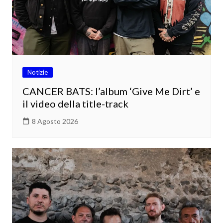
Notizie
CANCER BATS: l’album ‘Give Me Dirt’ e
il video della title-track
8 Agosto 2026