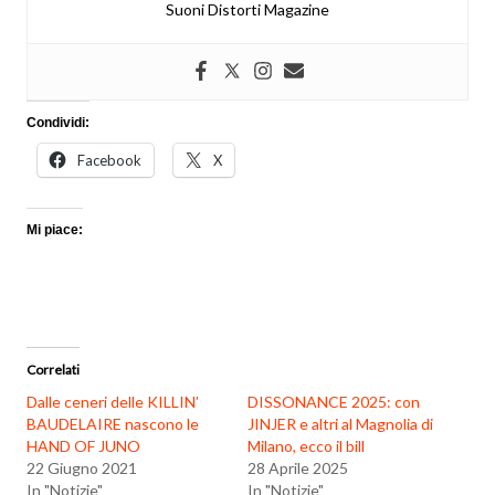
Suoni Distorti Magazine
Condividi:
Facebook
X
Mi piace:
Correlati
Dalle ceneri delle KILLIN’
DISSONANCE 2025: con
BAUDELAIRE nascono le
JINJER e altri al Magnolia di
HAND OF JUNO
Milano, ecco il bill
22 Giugno 2021
28 Aprile 2025
In "Notizie"
In "Notizie"