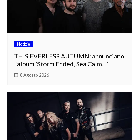
Notizie
THIS EVERLESS AUTUMN: annunciano
l’album ‘Storm Ended, Sea Calm…’
8 Agosto 2026