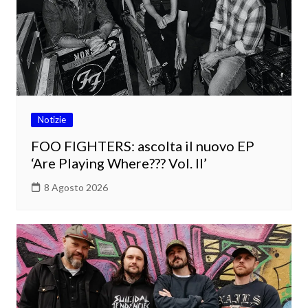
Notizie
FOO FIGHTERS: ascolta il nuovo EP
‘Are Playing Where??? Vol. II’
8 Agosto 2026