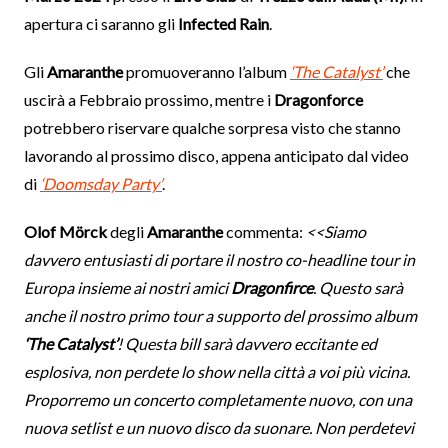
apertura ci saranno gli
Infected Rain
.
Gli
Amaranthe
promuoveranno l’album
‘The Catalyst’
che
uscirà a Febbraio prossimo, mentre i
Dragonforce
potrebbero riservare qualche sorpresa visto che stanno
lavorando al prossimo disco, appena anticipato dal video
di
‘Doomsday Party’
.
Olof Mörck
degli
Amaranthe
commenta:
<<Siamo
davvero entusiasti di portare il nostro co-headline tour in
Europa insieme ai nostri amici
Dragonfirce
. Questo sarà
anche il nostro primo tour a supporto del prossimo album
‘The Catalyst’
! Questa bill sarà davvero eccitante ed
esplosiva, non perdete lo show nella città a voi più vicina.
Proporremo un concerto completamente nuovo, con una
nuova setlist e un nuovo disco da suonare. Non perdetevi