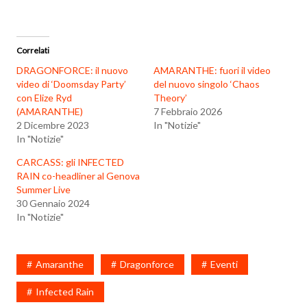
Correlati
DRAGONFORCE: il nuovo
AMARANTHE: fuori il video
video di ‘Doomsday Party’
del nuovo singolo ‘Chaos
con Elize Ryd
Theory’
(AMARANTHE)
7 Febbraio 2026
2 Dicembre 2023
In "Notizie"
In "Notizie"
CARCASS: gli INFECTED
RAIN co-headliner al Genova
Summer Live
30 Gennaio 2024
In "Notizie"
Amaranthe
Dragonforce
Eventi
Infected Rain