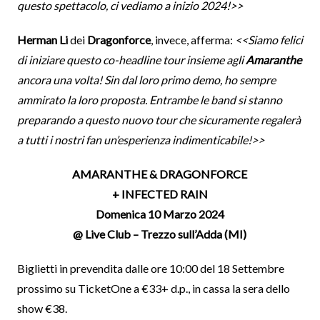
questo spettacolo, ci vediamo a inizio 2024!>>
Herman Li
dei
Dragonforce
, invece, afferma:
<<Siamo felici
di iniziare questo co-headline tour insieme agli
Amaranthe
ancora una volta! Sin dal loro primo demo, ho sempre
ammirato la loro proposta. Entrambe le band si stanno
preparando a questo nuovo tour che sicuramente regalerà
a tutti i nostri fan un’esperienza indimenticabile!>>
AMARANTHE & DRAGONFORCE
+ INFECTED RAIN
Domenica 10 Marzo 2024
@ Live Club – Trezzo sull’Adda (MI)
Biglietti in prevendita dalle ore 10:00 del 18 Settembre
prossimo su TicketOne a €33+ d.p., in cassa la sera dello
show €38.