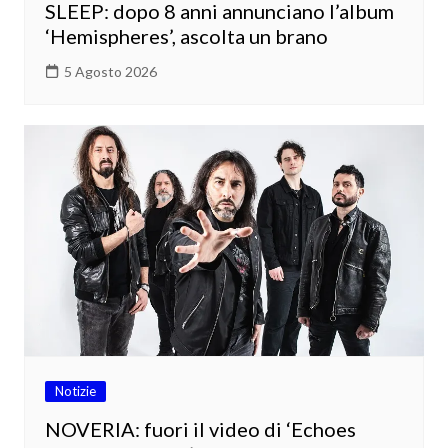
SLEEP: dopo 8 anni annunciano l’album
‘Hemispheres’, ascolta un brano
5 Agosto 2026
Notizie
NOVERIA: fuori il video di ‘Echoes