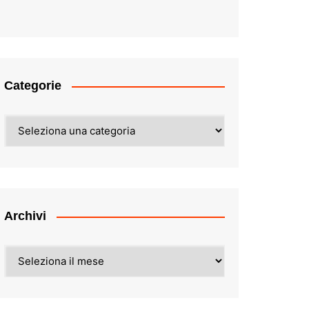
Categorie
Categorie
Archivi
Archivi