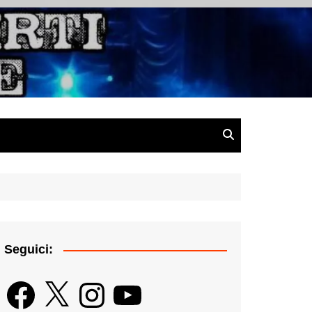
gazine
Seguici:
Facebook
X
Instagram
YouTube