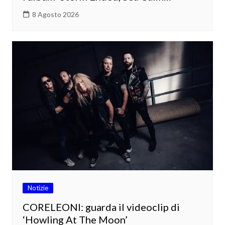
8 Agosto 2026
Notizie
CORELEONI: guarda il videoclip di
‘Howling At The Moon’