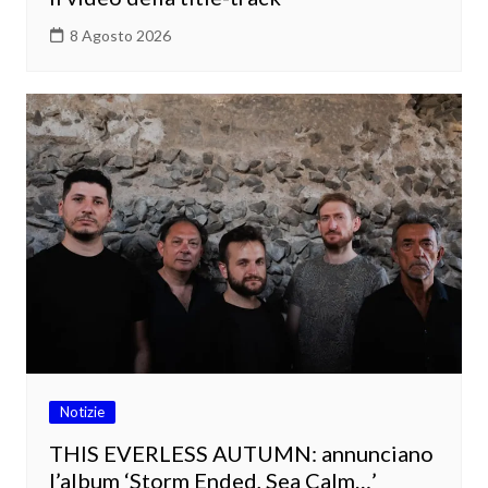
8 Agosto 2026
Notizie
THIS EVERLESS AUTUMN: annunciano
l’album ‘Storm Ended, Sea Calm…’