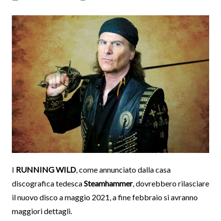
I
RUNNING
WILD
, come annunciato dalla casa
discografica tedesca
Steamhammer
, dovrebbero rilasciare
il nuovo disco a maggio 2021, a fine febbraio si avranno
maggiori dettagli.