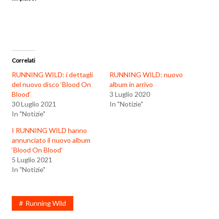
Correlati
RUNNING WILD: i dettagli
RUNNING WILD: nuovo
del nuovo disco ‘Blood On
album in arrivo
Blood’
3 Luglio 2020
30 Luglio 2021
In "Notizie"
In "Notizie"
I RUNNING WILD hanno
annunciato il nuovo album
‘Blood On Blood’
5 Luglio 2021
In "Notizie"
Running Wild