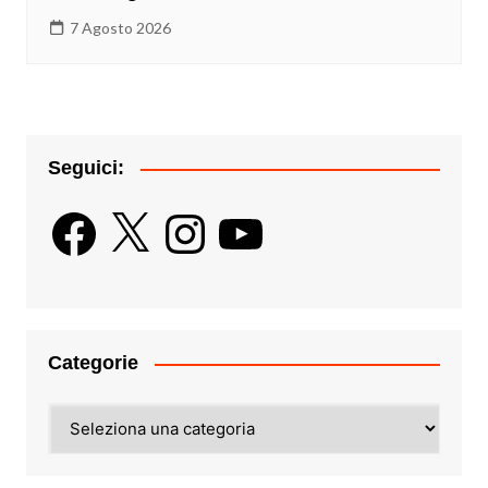
7 Agosto 2026
Seguici:
Facebook
X
Instagram
YouTube
Categorie
Categorie